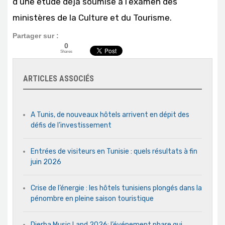
d’une étude déjà soumise à l’examen des
ministères de la Culture et du Tourisme.
Partager sur :
0
Shares
ARTICLES ASSOCIÉS
A Tunis, de nouveaux hôtels arrivent en dépit des
défis de l’investissement
Entrées de visiteurs en Tunisie : quels résultats à fin
juin 2026
Crise de l’énergie : les hôtels tunisiens plongés dans la
pénombre en pleine saison touristique
Djerba Music Land 2026: l’événement phare qui