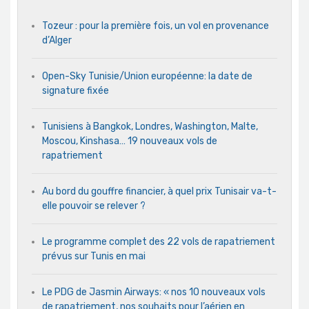
Tozeur : pour la première fois, un vol en provenance
d’Alger
Open-Sky Tunisie/Union européenne: la date de
signature fixée
Tunisiens à Bangkok, Londres, Washington, Malte,
Moscou, Kinshasa… 19 nouveaux vols de
rapatriement
Au bord du gouffre financier, à quel prix Tunisair va-t-
elle pouvoir se relever ?
Le programme complet des 22 vols de rapatriement
prévus sur Tunis en mai
Le PDG de Jasmin Airways: « nos 10 nouveaux vols
de rapatriement, nos souhaits pour l’aérien en