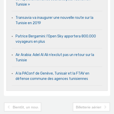
Tunisie »
Transavia va inaugurer une nouvelle route sur la
Tunisie en 2019
Patrice Bergamini: l’Open Sky apportera 800.000
voyageurs en plus
Air Arabia: Adel Al Ali n’exclut pas un retour sur la
Tunisie
A la PAConf de Genève, Tunisair et la FTAV en
défense commune des agences tunisiennes
Bientôt, un nouveau vol Tunis-Toulouse à 118 dinars avec Air
Billetterie aérienne : 