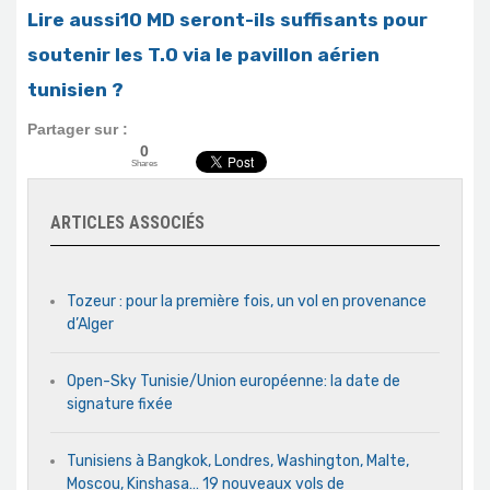
Lire aussi10 MD seront-ils suffisants pour
soutenir les T.O via le pavillon aérien
tunisien ?
Partager sur :
0
Shares
ARTICLES ASSOCIÉS
Tozeur : pour la première fois, un vol en provenance
d’Alger
Open-Sky Tunisie/Union européenne: la date de
signature fixée
Tunisiens à Bangkok, Londres, Washington, Malte,
Moscou, Kinshasa… 19 nouveaux vols de