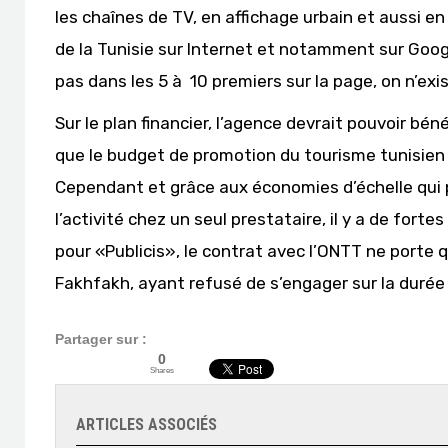
les chaînes de TV, en affichage urbain et aussi en
de la Tunisie sur Internet et notamment sur Googl
pas dans les 5 à 10 premiers sur la page, on n’exi
Sur le plan financier, l’agence devrait pouvoir bén
que le budget de promotion du tourisme tunisien 
Cependant et grâce aux économies d’échelle qui p
l’activité chez un seul prestataire, il y a de fort
pour «Publicis», le contrat avec l’ONTT ne porte 
Fakhfakh, ayant refusé de s’engager sur la durée 
Partager sur :
0
Shares
ARTICLES ASSOCIÉS