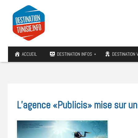
ACCUEIL
DESTINATION INFOS
DESTINATION 
L’agence «Publicis» mise sur u