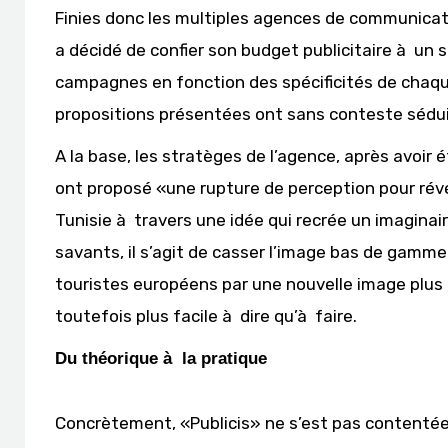
Finies donc les multiples agences de communicat
a décidé de confier son budget publicitaire à un
campagnes en fonction des spécificités de chaqu
propositions présentées ont sans conteste séduit 
A la base, les stratèges de l’agence, après avoir é
ont proposé «une rupture de perception pour révél
Tunisie à travers une idée qui recrée un imagin
savants, il s’agit de casser l’image bas de gamme 
touristes européens par une nouvelle image plu
toutefois plus facile à dire qu’à faire.
Du théorique à la pratique
Concrètement, «Publicis» ne s’est pas contentée