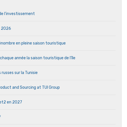
 de l’investissement
in 2026
 pénombre en pleine saison touristique
aque année la saison touristique de l’île
 russes sur la Tunisie
Product and Sourcing at TUI Group
 Jet2 en 2027
?