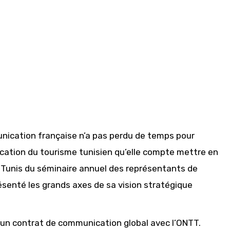
unication française n’a pas perdu de temps pour
cation du tourisme tunisien qu’elle compte mettre en
à Tunis du séminaire annuel des représentants de
ésenté les grands axes de sa vision stratégique
r un contrat de communication global avec l’ONTT.