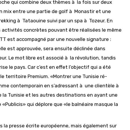
roche qui combine deux thèmes à la fois sur deux
un mix entre une partie de golf à Monastir et une
trekking à Tataouine suivi par un spa à Tozeur. En
es activités concrètes pouvant être réalisées le même
’ONTT est accompagné par une nouvelle signature :
i elle est approuvée, sera ensuite déclinée dans
ur. Le mot libre est associé à la révolution, tandis
e le pays. Car c’est en effet l’objectif qui a été
 le territoire Premium. «Montrer une Tunisie ré-
mme contemporain en s’adressant à une clientèle à
e la Tunisie et les autres destinations en ayant une
«Publicis» qui déplore que «le balnéaire masque la
s la presse écrite européenne, mais également sur