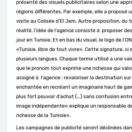
présenté des visuels publicitaires selon une app
régions différentes. Par exemple, elle a proposé 
visite au Colisée d’El Jem. Autre proposition, du 
réalité, l’idée de l’agence consiste à proposer d
jour en Tunisie. Et en bas du visuel, le logo de l
«Tunisie, libre de tout vivre». Cette signature, s
plusieurs langues. Chaque terme utilisé a une vale
que le pronom tout exprime une richesse qui valoris
assigné à l’agence : revaloriser la destination sur
enchantée en recréant un imaginaire haut de ga
plus fort pouvoir d’achat (…) sans confusion entr
image indépendante» explique un responsable de 
richesse de la Tunisie».
Les campagnes de publicité seront déclinées dan