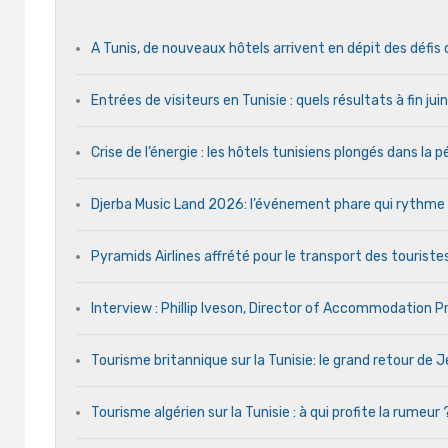
A Tunis, de nouveaux hôtels arrivent en dépit des défis
Entrées de visiteurs en Tunisie : quels résultats à fin ju
Crise de l’énergie : les hôtels tunisiens plongés dans la
Djerba Music Land 2026: l’événement phare qui rythme ch
Pyramids Airlines affrété pour le transport des touristes
Interview : Phillip Iveson, Director of Accommodation 
Tourisme britannique sur la Tunisie: le grand retour de
Tourisme algérien sur la Tunisie : à qui profite la rumeur 