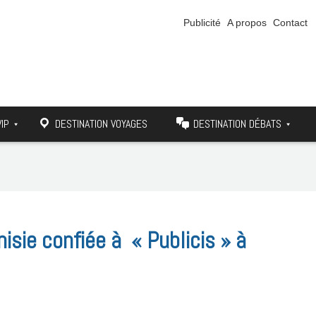
Publicité
A propos
Contact
VIP
DESTINATION VOYAGES
DESTINATION DÉBATS
nisie confiée à « Publicis » à