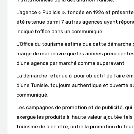
L’agence « Publicis », fondée en 1926 et présent
été retenue parmi 7 autres agences ayant répondu
indiqué l’office dans un communiqué.
L’Office du tourisme estime que cette démarche p
marge de manœuvre que les années précédentes, pu
d’une agence par marché comme auparavant.
La démarche retenue à pour objectif de faire ém
d’une Tunisie, toujours authentique et ouverte 
communiqué.
Les campagnes de promotion et de publicité, qui
exergue les produits à haute valeur ajoutée tels q
tourisme de bien être, outre la promotion du tour