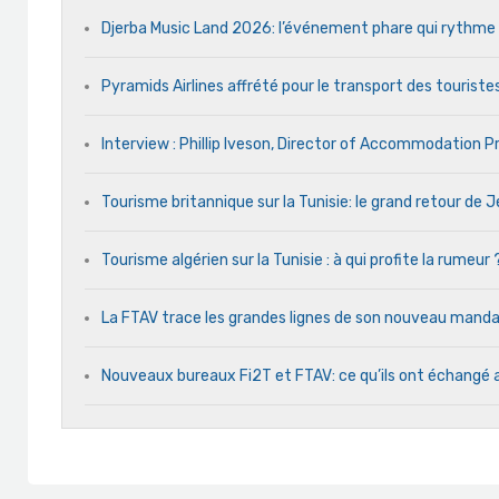
Djerba Music Land 2026: l’événement phare qui rythme ch
Pyramids Airlines affrété pour le transport des touristes
Interview : Phillip Iveson, Director of Accommodation 
Tourisme britannique sur la Tunisie: le grand retour de
Tourisme algérien sur la Tunisie : à qui profite la rumeur 
La FTAV trace les grandes lignes de son nouveau man
Nouveaux bureaux Fi2T et FTAV: ce qu’ils ont échangé 