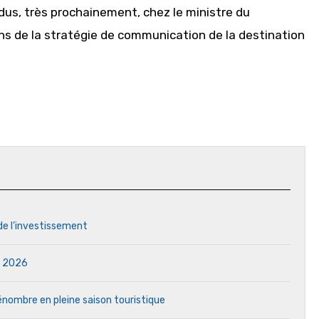
dus, très prochainement, chez le ministre du
ns de la stratégie de communication de la destination
 de l’investissement
in 2026
 pénombre en pleine saison touristique