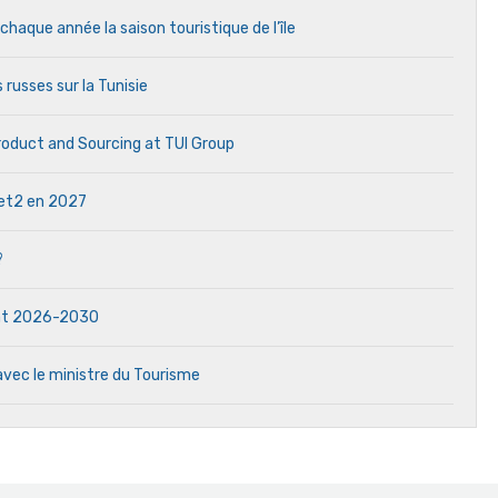
aque année la saison touristique de l’île
 russes sur la Tunisie
Product and Sourcing at TUI Group
 Jet2 en 2027
?
dat 2026-2030
avec le ministre du Tourisme