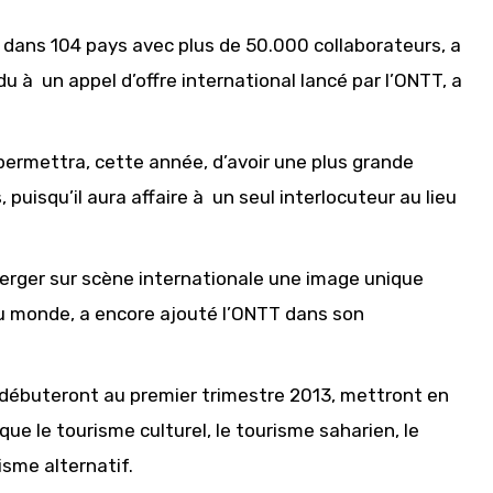
e dans 104 pays avec plus de 50.000 collaborateurs, a
 à un appel d’offre international lancé par l’ONTT, a
ermettra, cette année, d’avoir une plus grande
isqu’il aura affaire à un seul interlocuteur au lieu
erger sur scène internationale une image unique
au monde, a encore ajouté l’ONTT dans son
 débuteront au premier trimestre 2013, mettront en
ue le tourisme culturel, le tourisme saharien, le
isme alternatif.