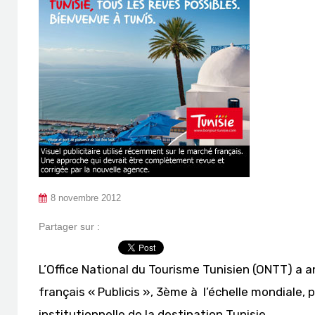
8 novembre 2012
Partager sur :
L’Office National du Tourisme Tunisien (ONTT) a a
français « Publicis », 3ème à l’échelle mondiale,
institutionnelle de la destination Tunisie.