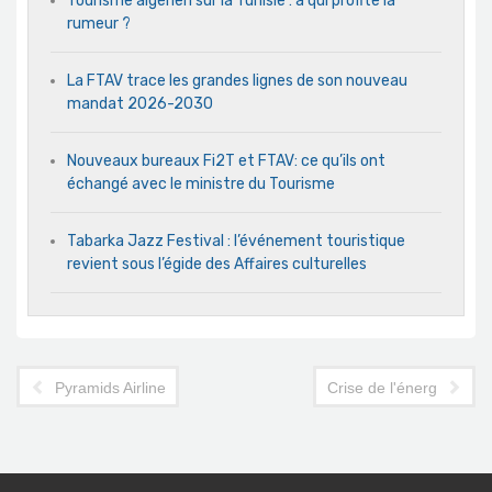
Tourisme algérien sur la Tunisie : à qui profite la
rumeur ?
La FTAV trace les grandes lignes de son nouveau
mandat 2026-2030
Nouveaux bureaux Fi2T et FTAV: ce qu’ils ont
échangé avec le ministre du Tourisme
Tabarka Jazz Festival : l’événement touristique
revient sous l’égide des Affaires culturelles
Pyramids Airlines affrété pour le transport des touristes russes 
Crise de l'énergie : les