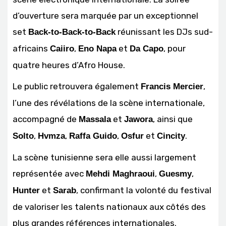
d’ouverture sera marquée par un exceptionnel
set
réunissant les DJs sud-
Back-to-Back-to-Back
africains
,
et
, pour
Caiiro
Eno Napa
Da Capo
quatre heures d’Afro House.
Le public retrouvera également
,
Francis Mercier
l’une des révélations de la scène internationale,
accompagné de
et
, ainsi que
Massala
Jawora
,
,
,
et
.
Solto
Hvmza
Raffa Guido
Osfur
Cincity
La scène tunisienne sera elle aussi largement
représentée avec
,
,
Mehdi Maghraoui
Guesmy
et
, confirmant la volonté du festival
Hunter
Sarab
de valoriser les talents nationaux aux côtés des
plus grandes références internationales.