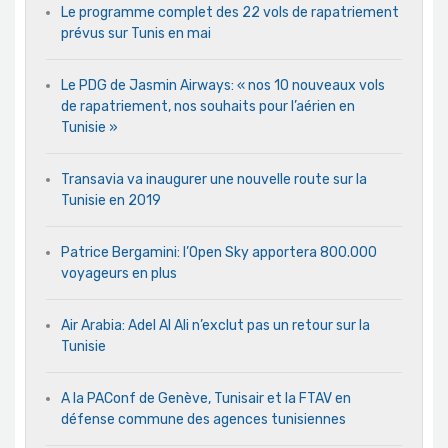
Le programme complet des 22 vols de rapatriement
prévus sur Tunis en mai
Le PDG de Jasmin Airways: « nos 10 nouveaux vols
de rapatriement, nos souhaits pour l’aérien en
Tunisie »
Transavia va inaugurer une nouvelle route sur la
Tunisie en 2019
Patrice Bergamini: l’Open Sky apportera 800.000
voyageurs en plus
Air Arabia: Adel Al Ali n’exclut pas un retour sur la
Tunisie
A la PAConf de Genève, Tunisair et la FTAV en
défense commune des agences tunisiennes