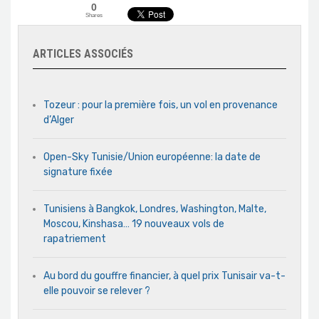
0
Shares
ARTICLES ASSOCIÉS
Tozeur : pour la première fois, un vol en provenance
d’Alger
Open-Sky Tunisie/Union européenne: la date de
signature fixée
Tunisiens à Bangkok, Londres, Washington, Malte,
Moscou, Kinshasa… 19 nouveaux vols de
rapatriement
Au bord du gouffre financier, à quel prix Tunisair va-t-
elle pouvoir se relever ?