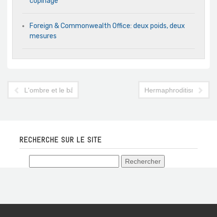
copinage
Foreign & Commonwealth Office: deux poids, deux
mesures
L'ombre et le bâton
Hermaphroditisme touri
RECHERCHE SUR LE SITE