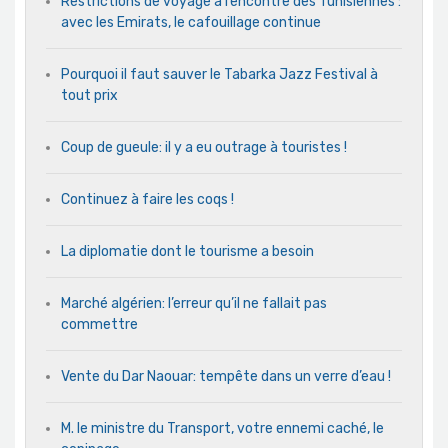
Restrictions de voyage à l’encontre des Tunisiennes :
avec les Emirats, le cafouillage continue
Pourquoi il faut sauver le Tabarka Jazz Festival à
tout prix
Coup de gueule: il y a eu outrage à touristes !
Continuez à faire les coqs !
La diplomatie dont le tourisme a besoin
Marché algérien: l’erreur qu’il ne fallait pas
commettre
Vente du Dar Naouar: tempête dans un verre d’eau !
M. le ministre du Transport, votre ennemi caché, le