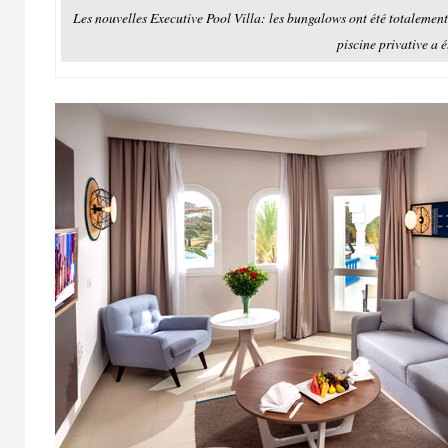
Les nouvelles Executive Pool Villa: les bungalows ont été totalement
piscine privative a é