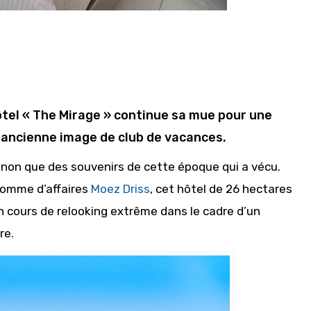
’hôtel « The Mirage » continue sa mue pour une
ancienne image de club de vacances.
inon que des souvenirs de cette époque qui a vécu.
homme d’affaires
Moez Driss
, cet hôtel de 26 hectares
n cours de relooking extrême dans le cadre d’un
re.