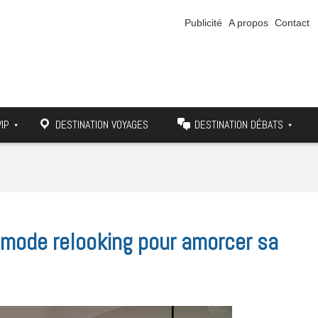
Publicité
A propos
Contact
VIP
DESTINATION VOYAGES
DESTINATION DÉBATS
mode relooking pour amorcer sa