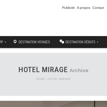
Publicité
A propos
Contact
VIP
DESTINATION VOYAGES
DESTINATION DÉBATS
HOTEL MIRAGE
Archive
HOME
>
HOTEL MIRAGE