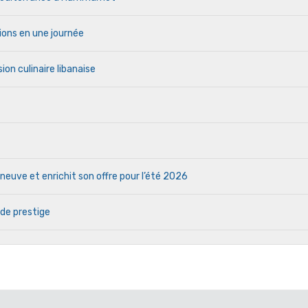
ions en une journée
ion culinaire libanaise
euve et enrichit son offre pour l’été 2026
 de prestige