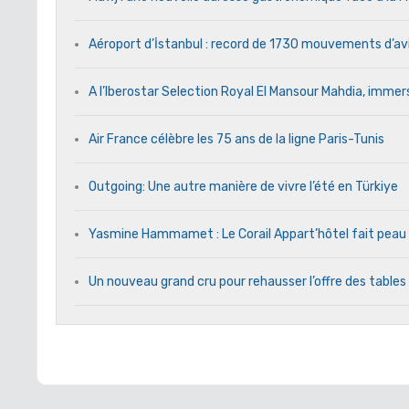
Aéroport d’İstanbul : record de 1730 mouvements d’av
A l’Iberostar Selection Royal El Mansour Mahdia, immers
Air France célèbre les 75 ans de la ligne Paris-Tunis
Outgoing: Une autre manière de vivre l’été en Türkiye
Yasmine Hammamet : Le Corail Appart’hôtel fait peau n
Un nouveau grand cru pour rehausser l’offre des tables