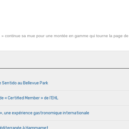
irage » continue sa mue pour une montée en gamme qui tourne la page de
e Sentido au Bellevue Park
de « Certified Member » de l’EHL
r », une expérience gastronomique internationale
a Méditerranée à Hammamet