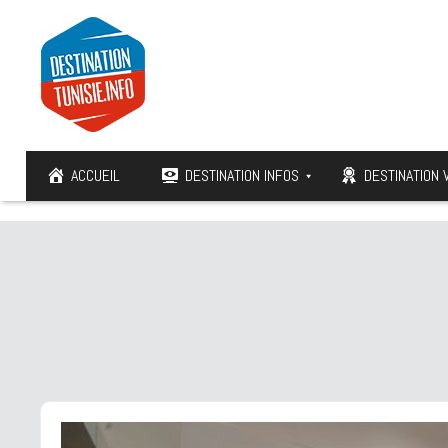
ACCUEIL
DESTINATION INFOS
DESTINATION 