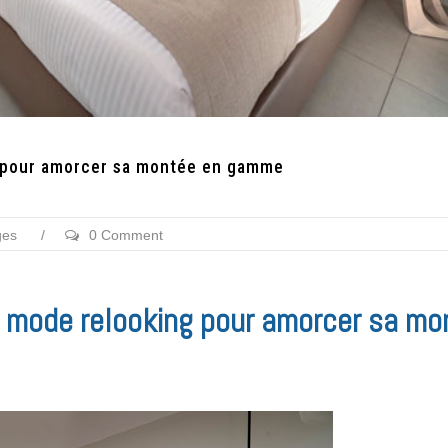
 pour amorcer sa montée en gamme
ges
/
0 Comment
 mode relooking pour amorcer sa mo