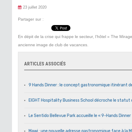
23 juillet 2020
Partager sur :
En dépit de la crise qui frappe le secteur, l’hôtel « The M
ancienne image de club de vacances.
ARTICLES ASSOCIÉS
9 Hands Dinner : le concept gastronomique itinérant d
EIGHT Hospitality Business School décroche le statut 
Le Sentido Bellevue Park accueille le « 9-Hands Dinne
Mawj : une nouvelle adresse gastronomique face à l