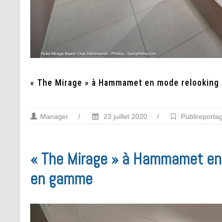
« The Mirage » à Hammamet en mode relooking
Manager
/
23 juillet 2020
/
Publireporta
« The Mirage » à Hammamet en
en gamme