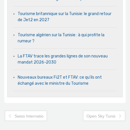
Tourisme britannique sur la Tunisie: le grand retour
de Jet2 en 2027
Tourisme algérien sur la Tunisie : à qui profite la
rumeur ?
La FTAV trace les grandes lignes de son nouveau
mandat 2026-2030
Nouveaux bureaux Fi2T et FTAV: ce qu’ils ont
échangé avec le ministre du Tourisme
Swiss International Hotels arrive à Tunis
Open Sky Tunisie-UE: d