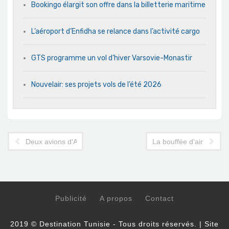
Bookingo élargit son offre dans la billetterie maritime
L’aéroport d’Enfidha se relance dans l’activité cargo
GTS programme un vol d’hiver Varsovie-Monastir
Nouvelair: ses projets vols de l’été 2026
Deux avions d'Air France à Tunis ce weekend pour aller à Pari
La bouffée d’air offert
Publicité
A propos
Contact
2019 © Destination Tunisie - Tous droits réservés. | Site