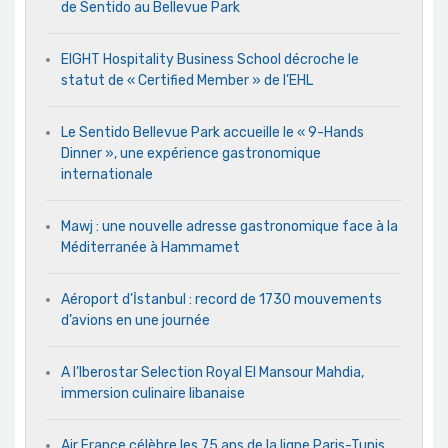
de Sentido au Bellevue Park
EIGHT Hospitality Business School décroche le
statut de « Certified Member » de l’EHL
Le Sentido Bellevue Park accueille le « 9-Hands
Dinner », une expérience gastronomique
internationale
Mawj : une nouvelle adresse gastronomique face à la
Méditerranée à Hammamet
Aéroport d’İstanbul : record de 1730 mouvements
d’avions en une journée
A l’Iberostar Selection Royal El Mansour Mahdia,
immersion culinaire libanaise
Air France célèbre les 75 ans de la ligne Paris-Tunis