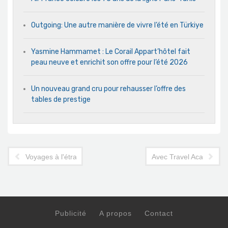
Outgoing: Une autre manière de vivre l’été en Türkiye
Yasmine Hammamet : Le Corail Appart’hôtel fait
peau neuve et enrichit son offre pour l’été 2026
Un nouveau grand cru pour rehausser l’offre des
tables de prestige
Voyages à l'étranger : Nouvel an en Türkiye, trois villes au choi
Avec Travel Academy Ev
Publicité
A propos
Contact