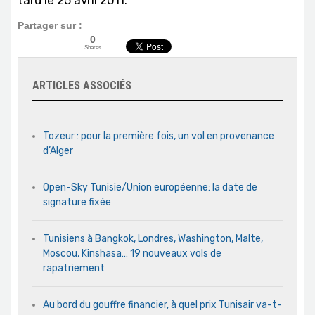
tard le 25 avril 2011.
Partager sur :
0
Shares
ARTICLES ASSOCIÉS
Tozeur : pour la première fois, un vol en provenance
d’Alger
Open-Sky Tunisie/Union européenne: la date de
signature fixée
Tunisiens à Bangkok, Londres, Washington, Malte,
Moscou, Kinshasa… 19 nouveaux vols de
rapatriement
Au bord du gouffre financier, à quel prix Tunisair va-t-