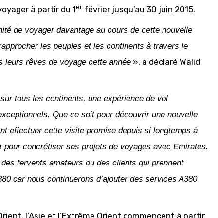
er
oyager à partir du 1
février jusqu’au 30 juin 2015.
nité de voyager davantage au cours de cette nouvelle
approcher les peuples et les continents à travers le
», a déclaré Walid
us leurs rêves de voyage cette année
sur tous les continents, une expérience de vol
 exceptionnels. Que ce soit pour découvrir une nouvelle
ent effectuer cette visite promise depuis si longtemps à
nt pour concrétiser ses projets de voyages avec Emirates.
 des fervents amateurs ou des clients qui prennent
A380 car nous continuerons d’ajouter des services A380
Orient, l’Asie et l’Extrême Orient commencent à partir