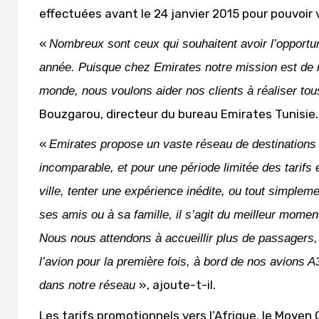
effectuées avant le 24 janvier 2015 pour pouvoir v
«
Nombreux sont ceux qui souhaitent avoir l’opportu
année. Puisque chez Emirates notre mission est de r
monde, nous voulons aider nos clients à réaliser to
Bouzgarou, directeur du bureau Emirates Tunisie.
«
Emirates propose un vaste réseau de destinations 
incomparable, et pour une période limitée des tarifs
ville, tenter une expérience inédite, ou tout simplem
ses amis ou à sa famille, il s’agit du meilleur mome
Nous nous attendons à accueillir plus de passagers,
l’avion pour la première fois, à bord de nos avions 
», ajoute-t-il.
dans notre réseau
Les tarifs promotionnels vers l’Afrique, le Moyen 