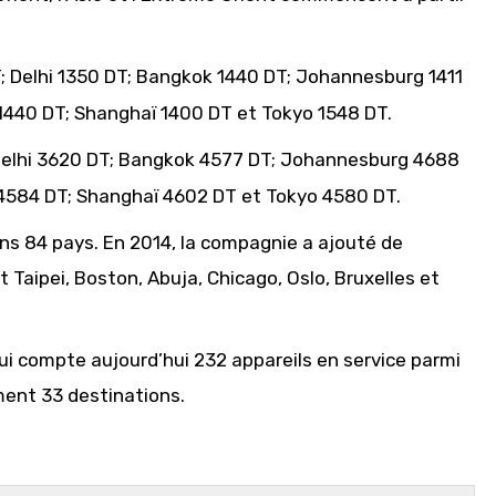
; Delhi 1350 DT; Bangkok 1440 DT; Johannesburg 1411
 1440 DT; Shanghaï 1400 DT et Tokyo 1548 DT.
Delhi 3620 DT; Bangkok 4577 DT; Johannesburg 4688
l 4584 DT; Shanghaï 4602 DT et Tokyo 4580 DT.
dans 84 pays. En 2014, la compagnie a ajouté de
 Taipei, Boston, Abuja, Chicago, Oslo, Bruxelles et
i compte aujourd’hui 232 appareils en service parmi
ment 33 destinations.