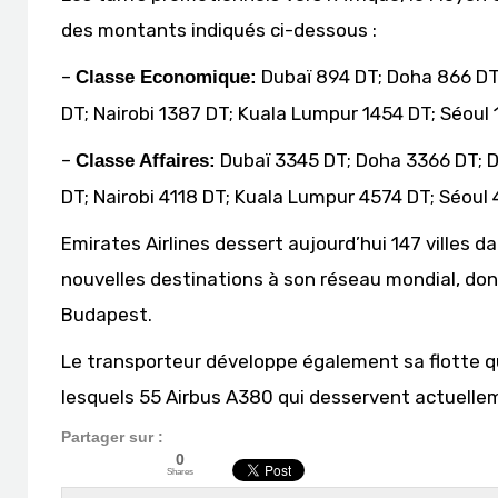
des montants indiqués ci-dessous :
–
Dubaï 894 DT; Doha 866 DT
Classe Economique:
DT; Nairobi 1387 DT; Kuala Lumpur 1454 DT; Séoul
–
Dubaï 3345 DT; Doha 3366 DT; 
Classe Affaires:
DT; Nairobi 4118 DT; Kuala Lumpur 4574 DT; Séou
Emirates Airlines dessert aujourd’hui 147 villes 
nouvelles destinations à son réseau mondial, dont
Budapest.
Le transporteur développe également sa flotte qu
lesquels 55 Airbus A380 qui desservent actuelle
Partager sur :
0
Shares