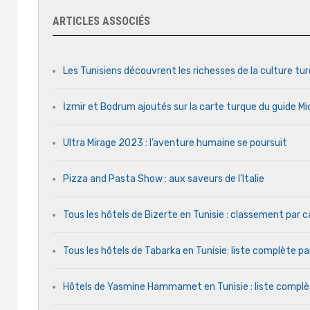
ARTICLES ASSOCIÉS
Les Tunisiens découvrent les richesses de la culture tu
İzmir et Bodrum ajoutés sur la carte turque du guide Mi
Ultra Mirage 2023 : l’aventure humaine se poursuit
Pizza and Pasta Show : aux saveurs de l’Italie
Tous les hôtels de Bizerte en Tunisie : classement par 
Tous les hôtels de Tabarka en Tunisie: liste complète pa
Hôtels de Yasmine Hammamet en Tunisie : liste compl