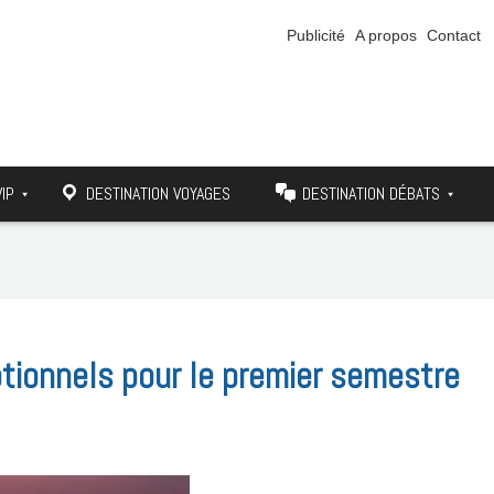
Publicité
A propos
Contact
VIP
DESTINATION VOYAGES
DESTINATION DÉBATS
tionnels pour le premier semestre