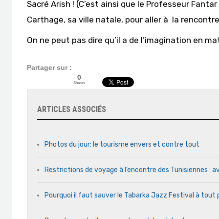
Sacré Arish ! (C’est ainsi que le Professeur Fantar
Carthage, sa ville natale, pour aller à la rencont
On ne peut pas dire qu’il a de l’imagination en m
Partager sur :
0
Shares
ARTICLES ASSOCIÉS
Photos du jour: le tourisme envers et contre tout
Restrictions de voyage à l’encontre des Tunisiennes : av
Pourquoi il faut sauver le Tabarka Jazz Festival à tout 