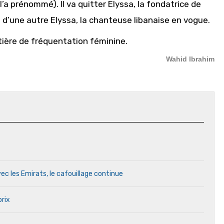
 l’a prénommé). Il va quitter Elyssa, la fondatrice de
re d’une autre Elyssa, la chanteuse libanaise en vogue.
atière de fréquentation féminine.
Wahid Ibrahim
ec les Emirats, le cafouillage continue
prix