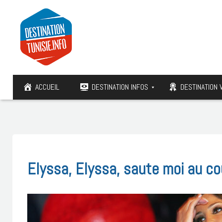
ACCUEIL
DESTINATION INFOS
DESTINATION 
Elyssa, Elyssa, saute moi au c