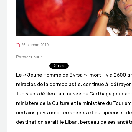
25 octobre 2010
Partager sur :
Le « Jeune Homme de Byrsa », mort il y a 2600 an
miracles de la dermoplastie, continue à défrayer 
tunisiens défilent au musée de Carthage pour adm
ministère de la Culture et le ministère du Tourism
certains pays méditerranéens et européens à des
destination serait le Liban, berceau de ses ancêt