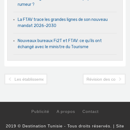
rumeur ?
La FTAV trace les grandes lignes de son nouveau
mandat 2026-2030
Nouveaux bureaux Fi2T et FTAV: ce qu’ils ont
échangé avec le ministre du Tourisme
Les établissements touristiques de petite taille se rapprochent
Révision des condition
Publicité
A propos
Contact
2019 © Destination Tunisie - Tous droits réservés. | Site