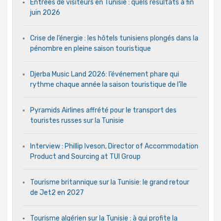
Entrées de visiteurs en Tunisie : quels résultats à fin
juin 2026
Crise de l’énergie : les hôtels tunisiens plongés dans la
pénombre en pleine saison touristique
Djerba Music Land 2026: l’événement phare qui
rythme chaque année la saison touristique de l’île
Pyramids Airlines affrété pour le transport des
touristes russes sur la Tunisie
Interview : Phillip Iveson, Director of Accommodation
Product and Sourcing at TUI Group
Tourisme britannique sur la Tunisie: le grand retour
de Jet2 en 2027
Tourisme algérien sur la Tunisie : à qui profite la