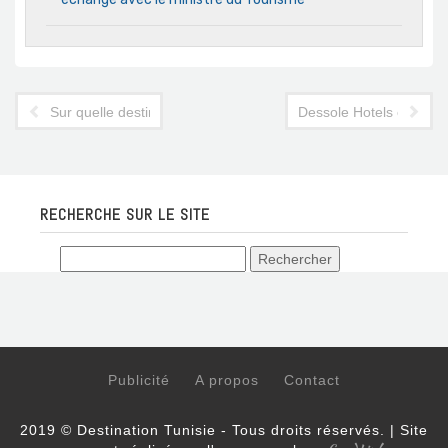
Sur quelle destination Tunisair va placer son 2e long-courrier ?
Dessole Hotels en Tuni
RECHERCHE SUR LE SITE
Publicité
A propos
Contact
2019 © Destination Tunisie - Tous droits réservés. | Site