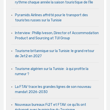
rythme chaque année la saison touristique de l’île
Pyramids Airlines affrété pour le transport des
touristes russes sur la Tunisie
Interview : Phillip Iveson, Director of Accommodation
Product and Sourcing at TUI Group
Tourisme britannique sur la Tunisie: le grand retour
de Jet2 en 2027
Tourisme algérien sur la Tunisie : à qui profite la
rumeur ?
La FTAV trace les grandes lignes de son nouveau
mandat 2026-2030
Nouveaux bureaux Fi2T et FTAV: ce qu’ils ont
échangé avec le ministre du Tourisme