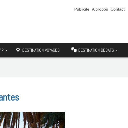
Publicité
A propos
Contact
VIP
DESTINATION VOYAGES
DESTINATION DÉBATS
lantes