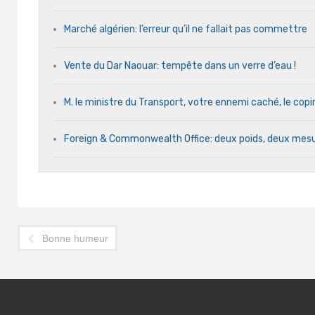
Marché algérien: l’erreur qu’il ne fallait pas commettre
Vente du Dar Naouar: tempête dans un verre d’eau !
M. le ministre du Transport, votre ennemi caché, le cop
Foreign & Commonwealth Office: deux poids, deux mes
Bonne humeur