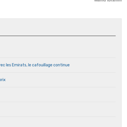
Wahid Ibrahim
ec les Emirats, le cafouillage continue
prix