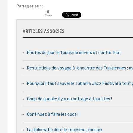
Partager sur :
0
Shares
ARTICLES ASSOCIÉS
Photos du jour: le tourisme envers et contre tout
Restrictions de voyage à l’encontre des Tunisiennes : av
Pourquoi il faut sauver le Tabarka Jazz Festival à tout 
Coup de gueule: il y a eu outrage à touristes !
Continuez à faire les coqs !
La diplomatie dont le tourisme a besoin