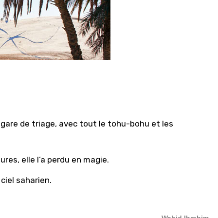
gare de triage, avec tout le tohu-bohu et les
res, elle l’a perdu en magie.
 ciel saharien.