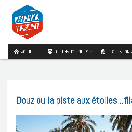
ACCUEIL
DESTINATION INFOS
DESTINATION 
Douz ou la piste aux étoiles…fi