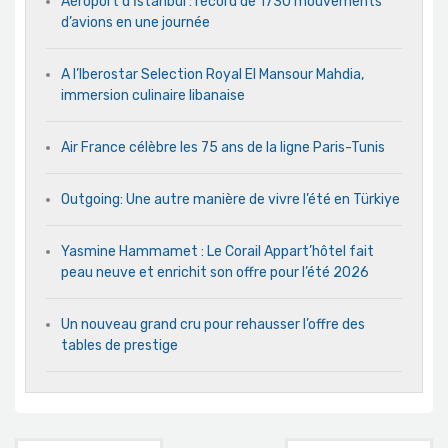
Aéroport d’İstanbul : record de 1730 mouvements
d’avions en une journée
A l’Iberostar Selection Royal El Mansour Mahdia,
immersion culinaire libanaise
Air France célèbre les 75 ans de la ligne Paris-Tunis
Outgoing: Une autre manière de vivre l’été en Türkiye
Yasmine Hammamet : Le Corail Appart’hôtel fait
peau neuve et enrichit son offre pour l’été 2026
Un nouveau grand cru pour rehausser l’offre des
tables de prestige