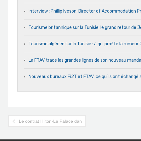
Interview : Phillip Iveson, Director of Accommodation 
Tourisme britannique sur la Tunisie: le grand retour de
Tourisme algérien sur la Tunisie : à qui profite la rumeur 
La FTAV trace les grandes lignes de son nouveau man
Nouveaux bureaux Fi2T et FTAV: ce qu’ils ont échangé 
Le contrat Hilton-Le Palace dans l'impasse totale