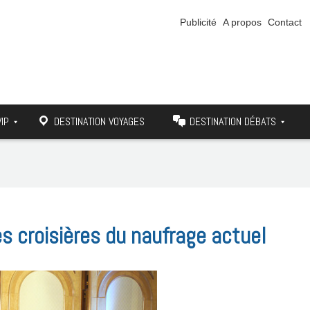
Publicité
A propos
Contact
VIP
DESTINATION VOYAGES
DESTINATION DÉBATS
s croisières du naufrage actuel