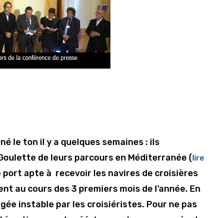
 le ton il y a quelques semaines : ils
Goulette de leurs parcours en Méditerranée (
lire
e port apte à recevoir les navires de croisières
ent au cours des 3 premiers mois de l’année. En
ugée instable par les croisiéristes. Pour ne pas