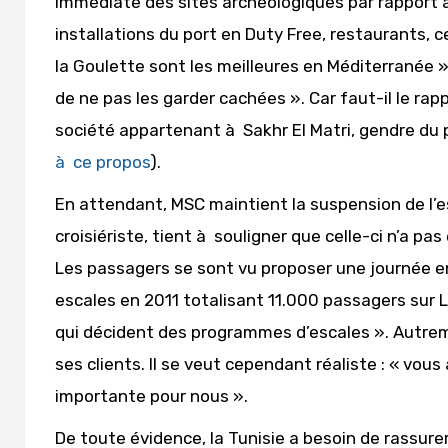
immédiate des sites archéologiques par rapport a
installations du port en Duty Free, restaurants, c
la Goulette sont les meilleures en Méditerranée
de ne pas les garder cachées ». Car faut-il le rap
société appartenant à Sakhr El Matri, gendre du p
à ce propos
).
En attendant, MSC maintient la suspension de l’e
croisiériste, tient à souligner que celle-ci n’a p
Les passagers se sont vu proposer une journée e
escales en 2011 totalisant 11.000 passagers sur
qui décident des programmes d’escales ». Autrement
ses clients. Il se veut cependant réaliste : « vou
importante pour nous ».
De toute évidence, la Tunisie a besoin de rassurer