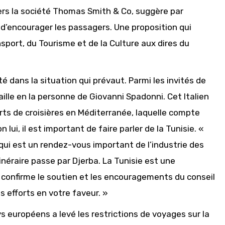
ers la société Thomas Smith & Co, suggère par
n d’encourager les passagers. Une proposition qui
sport, du Tourisme et de la Culture aux dires du
é dans la situation qui prévaut. Parmi les invités de
lle en la personne de Giovanni Spadonni. Cet Italien
orts de croisières en Méditerranée, laquelle compte
ui, il est important de faire parler de la Tunisie. «
 qui est un rendez-vous important de l’industrie des
itinéraire passe par Djerba. La Tunisie est une
 confirme le soutien et les encouragements du conseil
s efforts en votre faveur. »
ys européens a levé les restrictions de voyages sur la