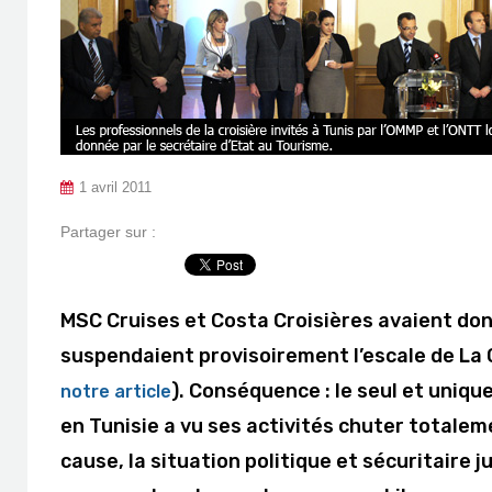
1 avril 2011
Partager sur :
MSC Cruises et Costa Croisières avaient donné
suspendaient provisoirement l’escale de La 
). Conséquence : le seul et uniqu
notre article
en Tunisie a vu ses activités chuter totalem
cause, la situation politique et sécuritaire j