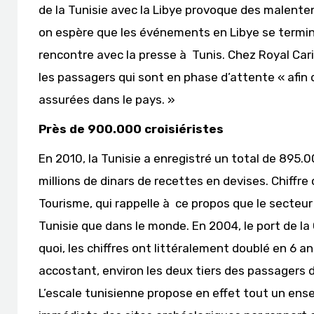
de la Tunisie avec la Libye provoque des malente
on espère que les événements en Libye se termine
rencontre avec la presse à Tunis. Chez Royal Cari
les passagers qui sont en phase d’attente « afin de
assurées dans le pays. »
Près de 900.000 croisiéristes
En 2010, la Tunisie a enregistré un total de 895.0
millions de dinars de recettes en devises. Chiffre
Tourisme, qui rappelle à ce propos que le secteur
Tunisie que dans le monde. En 2004, le port de la
quoi, les chiffres ont littéralement doublé en 6 
accostant, environ les deux tiers des passagers 
L’escale tunisienne propose en effet tout un en