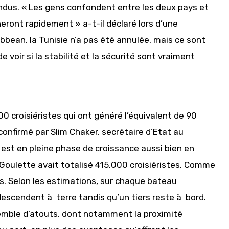
ndus. « Les gens confondent entre les deux pays et
ront rapidement » a-t-il déclaré lors d’une
bbean, la Tunisie n’a pas été annulée, mais ce sont
 voir si la stabilité et la sécurité sont vraiment
00 croisiéristes qui ont généré l’équivalent de 90
 confirmé par Slim Chaker, secrétaire d’Etat au
 est en pleine phase de croissance aussi bien en
 Goulette avait totalisé 415.000 croisiéristes. Comme
ans. Selon les estimations, sur chaque bateau
descendent à terre tandis qu’un tiers reste à bord.
semble d’atouts, dont notamment la proximité