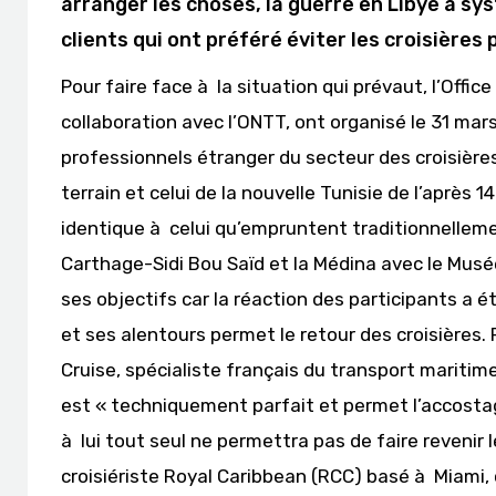
arranger les choses, la guerre en Libye a 
clients qui ont préféré éviter les croisières
Pour faire face à la situation qui prévaut, l’Off
collaboration avec l’ONTT, ont organisé le 31 mar
professionnels étranger du secteur des croisières
terrain et celui de la nouvelle Tunisie de l’après 1
identique à celui qu’empruntent traditionnellemen
Carthage-Sidi Bou Saïd et la Médina avec le Musée
ses objectifs car la réaction des participants a é
et ses alentours permet le retour des croisières.
Cruise, spécialiste français du transport maritime,
est « techniquement parfait et permet l’accosta
à lui tout seul ne permettra pas de faire revenir l
croisiériste Royal Caribbean (RCC) basé à Miami, 