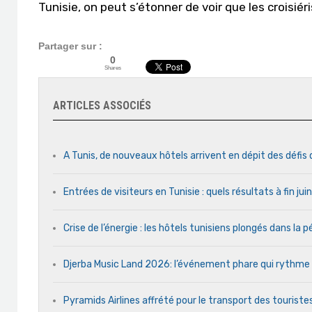
Tunisie, on peut s’étonner de voir que les croisié
Partager sur :
0
Shares
ARTICLES ASSOCIÉS
A Tunis, de nouveaux hôtels arrivent en dépit des défis
Entrées de visiteurs en Tunisie : quels résultats à fin ju
Crise de l’énergie : les hôtels tunisiens plongés dans la
Djerba Music Land 2026: l’événement phare qui rythme ch
Pyramids Airlines affrété pour le transport des touristes