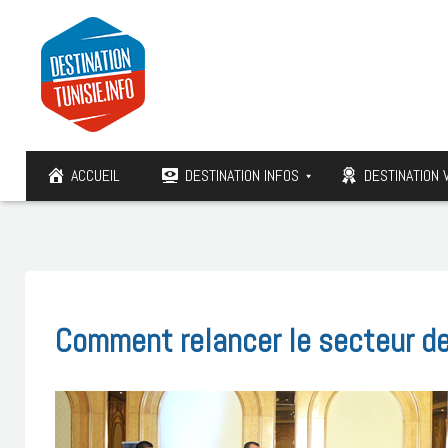
ACCUEIL
DESTINATION INFOS
DESTINATION 
Comment relancer le secteur de