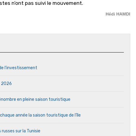
ristes n’ont pas suivi le mouvement.
Hédi HAMDI
 de l’investissement
in 2026
 pénombre en pleine saison touristique
aque année la saison touristique de l’île
 russes sur la Tunisie