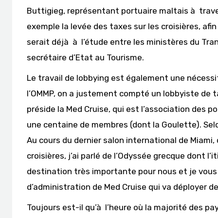
Buttigieg, représentant portuaire maltais à trav
exemple la levée des taxes sur les croisières, afi
serait déjà à l’étude entre les ministères du Tran
secrétaire d’Etat au Tourisme.
Le travail de lobbying est également une nécessit
l’OMMP, on a justement compté un lobbyiste de tai
préside la Med Cruise, qui est l’association des p
une centaine de membres (dont la Goulette). Selon l
Au cours du dernier salon international de Miami,
croisières, j’ai parlé de l’Odyssée grecque dont l’
destination très importante pour nous et je vous
d’administration de Med Cruise qui va déployer de
Toujours est-il qu’à l’heure où la majorité des pa