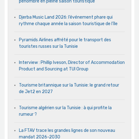
pénombre en pleine saison touristique
Djerba Music Land 2026: l’événement phare qui
rythme chaque année la saison touristique de l’île
Pyramids Airlines affrété pour le transport des
touristes russes sur la Tunisie
Interview : Phillip Iveson, Director of Accommodation
Product and Sourcing at TUI Group
Tourisme britannique sur la Tunisie: le grand retour
de Jet2 en 2027
Tourisme algérien sur la Tunisie : à qui profite la
rumeur ?
La FTAV trace les grandes lignes de son nouveau
mandat 2026-2030