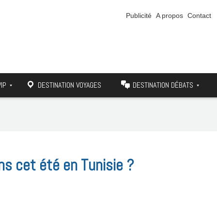
Publicité
A propos
Contact
VIP
DESTINATION VOYAGES
DESTINATION DÉBATS
ns cet été en Tunisie ?