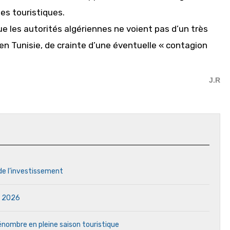
es touristiques.
e les autorités algériennes ne voient pas d’un très
en Tunisie, de crainte d’une éventuelle « contagion
J.R
 de l’investissement
in 2026
 pénombre en pleine saison touristique