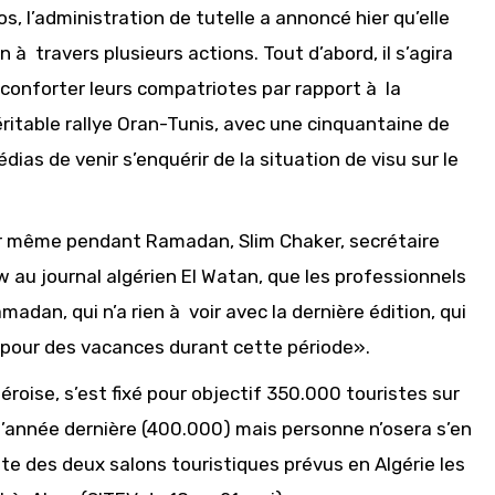
, l’administration de tutelle a annoncé hier qu’elle
à travers plusieurs actions. Tout d’abord, il s’agira
réconforter leurs compatriotes par rapport à la
éritable rallye Oran-Tunis, avec une cinquantaine de
ias de venir s’enquérir de la situation de visu sur le
ir même pendant Ramadan, Slim Chaker, secrétaire
 au journal algérien El Watan, que les professionnels
an, qui n’a rien à voir avec la dernière édition, qui
 pour des vacances durant cette période».
oise, s’est fixé pour objectif 350.000 touristes sur
e l’année dernière (400.000) mais personne n’osera s’en
te des deux salons touristiques prévus en Algérie les