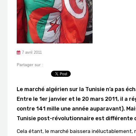
7 avril 2011
Partager sur :
Le marché algérien sur la Tunisie n’a pas é
Entre le 1er janvier et le 20 mars 2011, il a
contre 141 mille une année auparavant). Mais 
Tunisie post-révolutionnaire est différente 
Cela étant, le marché baissera inéluctablement, m