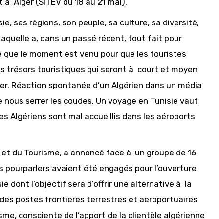
t à Alger (SITEV du 18 au 21 mai).
ie, ses régions, son peuple, sa culture, sa diversité,
 laquelle a, dans un passé récent, tout fait pour
re que le moment est venu pour que les touristes
s trésors touristiques qui seront à court et moyen
er. Réaction spontanée d’un Algérien dans un média
de nous serrer les coudes. Un voyage en Tunisie vaut
s Algériens sont mal accueillis dans les aéroports
et du Tourisme, a annoncé face à un groupe de 16
des pourparlers avaient été engagés pour l’ouverture
e dont l’objectif sera d’offrir une alternative à la
u des postes frontières terrestres et aéroportuaires
sme, consciente de l’apport de la clientèle algérienne