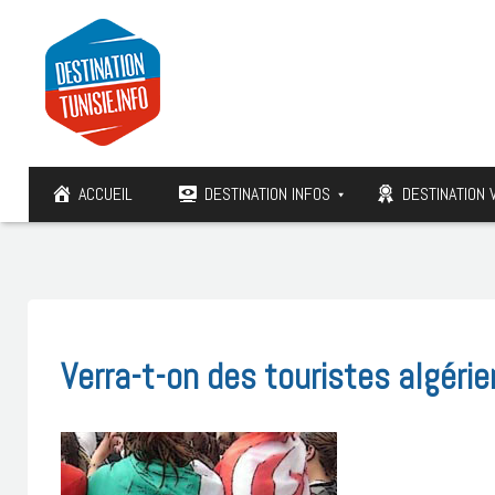
ACCUEIL
DESTINATION INFOS
DESTINATION 
Verra-t-on des touristes algérie