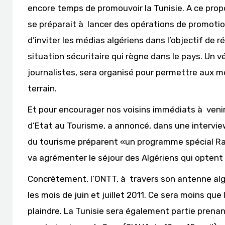
encore temps de promouvoir la Tunisie. A ce propos
se préparait à lancer des opérations de promotion 
d’inviter les médias algériens dans l’objectif de 
situation sécuritaire qui règne dans le pays. Un v
journalistes, sera organisé pour permettre aux méd
terrain.
Et pour encourager nos voisins immédiats à ven
d’Etat au Tourisme, a annoncé, dans une interview
du tourisme préparent «un programme spécial Ramad
va agrémenter le séjour des Algériens qui optent
Concrètement, l’ONTT, à travers son antenne algér
les mois de juin et juillet 2011. Ce sera moins qu
plaindre. La Tunisie sera également partie prenan