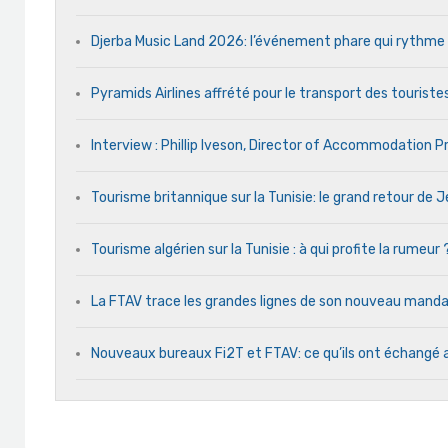
Djerba Music Land 2026: l’événement phare qui rythme ch
Pyramids Airlines affrété pour le transport des touristes
Interview : Phillip Iveson, Director of Accommodation 
Tourisme britannique sur la Tunisie: le grand retour de
Tourisme algérien sur la Tunisie : à qui profite la rumeur 
La FTAV trace les grandes lignes de son nouveau man
Nouveaux bureaux Fi2T et FTAV: ce qu’ils ont échangé 