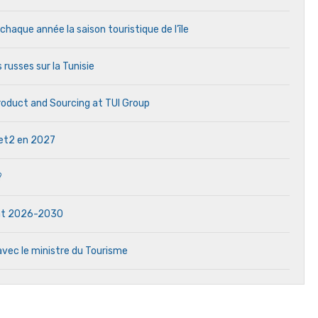
aque année la saison touristique de l’île
 russes sur la Tunisie
Product and Sourcing at TUI Group
 Jet2 en 2027
?
dat 2026-2030
avec le ministre du Tourisme