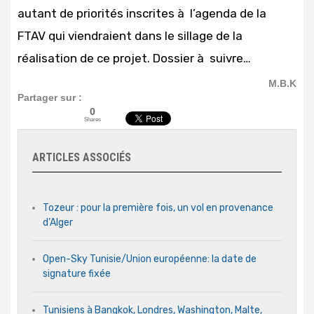
autant de priorités inscrites à l’agenda de la
FTAV qui viendraient dans le sillage de la
réalisation de ce projet. Dossier à suivre…
M.B.K
Partager sur :
0
Shares
ARTICLES ASSOCIÉS
Tozeur : pour la première fois, un vol en provenance
d’Alger
Open-Sky Tunisie/Union européenne: la date de
signature fixée
Tunisiens à Bangkok, Londres, Washington, Malte,