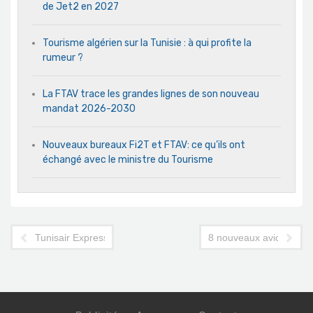
de Jet2 en 2027
Tourisme algérien sur la Tunisie : à qui profite la
rumeur ?
La FTAV trace les grandes lignes de son nouveau
mandat 2026-2030
Nouveaux bureaux Fi2T et FTAV: ce qu’ils ont
échangé avec le ministre du Tourisme
Tunisair Express: ses nouveaux avions sont confirmés
8 nouveaux avions chez