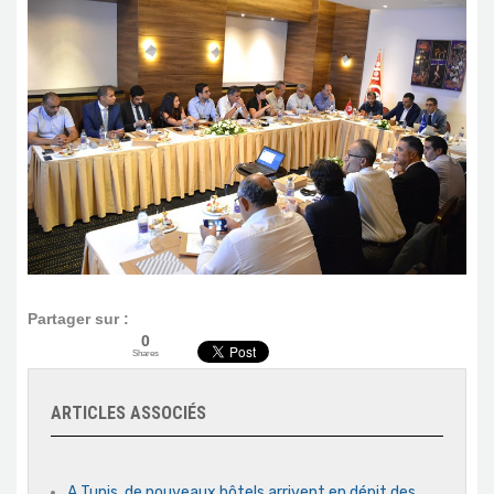
Partager sur :
0
Shares
ARTICLES ASSOCIÉS
A Tunis, de nouveaux hôtels arrivent en dépit des