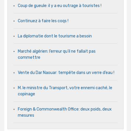
Coup de gueule: il y a eu outrage à touristes !
Continuez à faire les coqs !
La diplomatie dont le tourisme a besoin
Marché algérien: l’erreur qu’il ne fallait pas
commettre
Vente du Dar Naouar: tempête dans un verre d’eau !
M. le ministre du Transport, votre ennemi caché, le
copinage
Foreign & Commonwealth Office: deux poids, deux
mesures