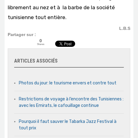
librement au nez et à la barbe de la société
tunisienne tout entière.
L.B.S
Partager sur :
0
Shares
ARTICLES ASSOCIÉS
Photos du jour: le tourisme envers et contre tout
Restrictions de voyage à l’encontre des Tunisiennes :
avec les Emirats, le cafouillage continue
Pourquoi il faut sauver le Tabarka Jazz Festival à
tout prix