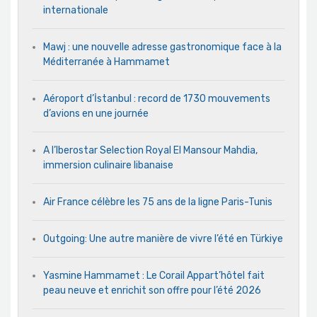
internationale
Mawj : une nouvelle adresse gastronomique face à la
Méditerranée à Hammamet
Aéroport d’İstanbul : record de 1730 mouvements
d’avions en une journée
A l’Iberostar Selection Royal El Mansour Mahdia,
immersion culinaire libanaise
Air France célèbre les 75 ans de la ligne Paris-Tunis
Outgoing: Une autre manière de vivre l’été en Türkiye
Yasmine Hammamet : Le Corail Appart’hôtel fait
peau neuve et enrichit son offre pour l’été 2026