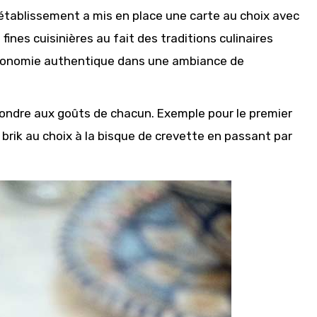
’établissement a mis en place une carte au choix avec
ines cuisinières au fait des traditions culinaires
stronomie authentique dans une ambiance de
épondre aux goûts de chacun. Exemple pour le premier
 brik au choix à la bisque de crevette en passant par