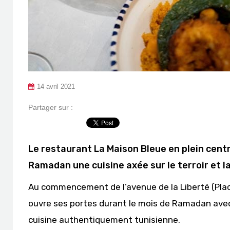
14 avril 2021
Partager sur :
Le restaurant La Maison Bleue en plein centr
Ramadan une cuisine axée sur le terroir et la
Au commencement de l’avenue de la Liberté (Place
ouvre ses portes durant le mois de Ramadan avec 
cuisine authentiquement tunisienne.