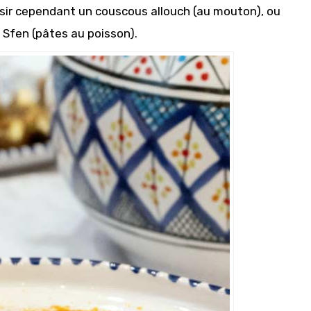
oisir cependant un couscous allouch (au mouton), ou
 Sfen (pâtes au poisson).