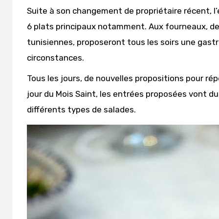
Suite à son changement de propriétaire récent, l
6 plats principaux notamment. Aux fourneaux, de f
tunisiennes, proposeront tous les soirs une ga
circonstances.
Tous les jours, de nouvelles propositions pour r
jour du Mois Saint, les entrées proposées vont du
différents types de salades.