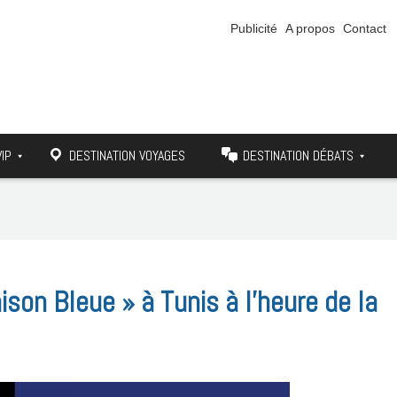
Publicité
A propos
Contact
VIP
DESTINATION VOYAGES
DESTINATION DÉBATS
son Bleue » à Tunis à l’heure de la