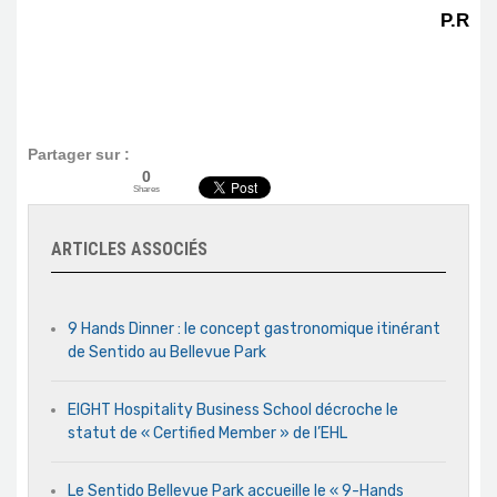
P.R
Partager sur :
0
Shares
ARTICLES ASSOCIÉS
9 Hands Dinner : le concept gastronomique itinérant
de Sentido au Bellevue Park
EIGHT Hospitality Business School décroche le
statut de « Certified Member » de l’EHL
Le Sentido Bellevue Park accueille le « 9-Hands