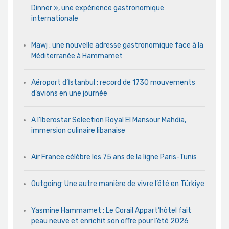
Dinner », une expérience gastronomique
internationale
Mawj : une nouvelle adresse gastronomique face à la
Méditerranée à Hammamet
Aéroport d’İstanbul : record de 1730 mouvements
d’avions en une journée
A l’Iberostar Selection Royal El Mansour Mahdia,
immersion culinaire libanaise
Air France célèbre les 75 ans de la ligne Paris-Tunis
Outgoing: Une autre manière de vivre l’été en Türkiye
Yasmine Hammamet : Le Corail Appart’hôtel fait
peau neuve et enrichit son offre pour l’été 2026