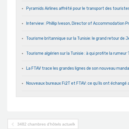
Pyramids Airlines affrété pour le transport des touristes
Interview : Phillip Iveson, Director of Accommodation 
Tourisme britannique sur la Tunisie: le grand retour de
Tourisme algérien sur la Tunisie : à qui profite la rumeur 
La FTAV trace les grandes lignes de son nouveau man
Nouveaux bureaux Fi2T et FTAV: ce qu’ils ont échangé 
3482 chambres d'hôtels actuellement dédiées au confinement