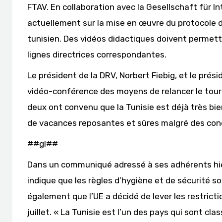
FTAV. En collaboration avec la Gesellschaft für I
actuellement sur la mise en œuvre du protocole d’
tunisien. Des vidéos didactiques doivent permettr
lignes directrices correspondantes.
Le président de la DRV, Norbert Fiebig, et le pré
vidéo-conférence des moyens de relancer le tour
deux ont convenu que la Tunisie est déjà très bi
de vacances reposantes et sûres malgré des condi
##gl##
Dans un communiqué adressé à ses adhérents hier 
indique que les règles d’hygiène et de sécurité s
également que l’UE a décidé de lever les restriction
juillet. « La Tunisie est l’un des pays qui sont cl