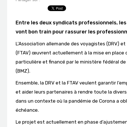
Entre les deux syndicats professionnels, les
vont bon train pour rassurer les professionn
L’Association allemande des voyagistes (DRV) et
(FTAV) œuvrent actuellement à la mise en place d
particulière et financé par le ministère fédéra
(BMZ).
Ensemble, la DRV et la FTAV veulent garantir l’em
et aider leurs partenaires à rendre toute la diver
dans un contexte où la pandémie de Corona a oblig
échéance.
Le projet est actuellement en phase d’ajustement a