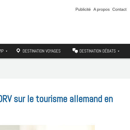
Publicité
A propos
Contact
VIP
DESTINATION VOYAGES
DESTINATION DÉBATS
DRV sur le tourisme allemand en