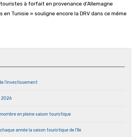
 touristes à forfait en provenance d’Allemagne
es en Tunisie » souligne encore la DRV dans ce même
 de l’investissement
in 2026
 pénombre en pleine saison touristique
aque année la saison touristique de l’île