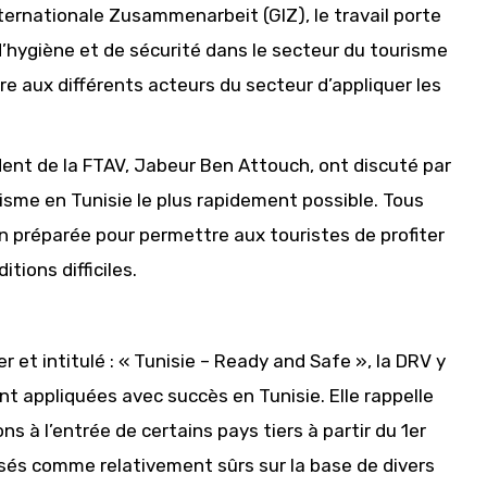
nternationale Zusammenarbeit (GIZ), le travail porte
hygiène et de sécurité dans le secteur du tourisme
e aux différents acteurs du secteur d’appliquer les
sident de la FTAV, Jabeur Ben Attouch, ont discuté par
isme en Tunisie le plus rapidement possible. Tous
en préparée pour permettre aux touristes de profiter
tions difficiles.
et intitulé : « Tunisie – Ready and Safe », la DRV y
ont appliquées avec succès en Tunisie. Elle rappelle
s à l’entrée de certains pays tiers à partir du 1er
assés comme relativement sûrs sur la base de divers