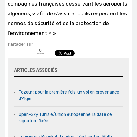
compagnies françaises desservant les aéroports
algériens, « afin de s’assurer qu’ils respectent les
normes de sécurité et de la protection de
l’environnement » ».
Partager sur :
0
Shares
ARTICLES ASSOCIÉS
Tozeur : pour la première fois, un vol en provenance
d’Alger
Open-Sky Tunisie/Union européenne: la date de
signature fixée
Tunisiens à Bangkok, Londres, Washington, Malte,