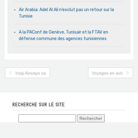
Air Arabia: Adel Al Ali n’exclut pas un retour sur la
Tunisie
A la PAConf de Genève, Tunisair et la FTAV en
défense commune des agences tunisiennes
Iraqi Airways va enfin vendre ses avions stationnés en Tunisie
Voyages en avion : ce 
RECHERCHE SUR LE SITE