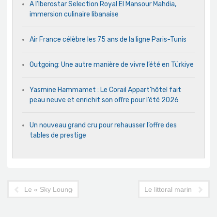
A l’Iberostar Selection Royal El Mansour Mahdia,
immersion culinaire libanaise
Air France célèbre les 75 ans de la ligne Paris-Tunis
Outgoing: Une autre manière de vivre l’été en Türkiye
Yasmine Hammamet : Le Corail Appart’hôtel fait
peau neuve et enrichit son offre pour l’été 2026
Un nouveau grand cru pour rehausser l’offre des
tables de prestige
Le « Sky Lounge », Roof Top du Novotel Tunis, de nouveau ou
Le littoral marin de la