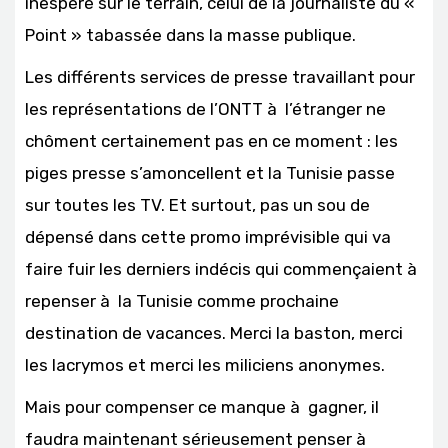
inespéré sur le terrain, celui de la journaliste du «
Point » tabassée dans la masse publique.
Les différents services de presse travaillant pour
les représentations de l’ONTT à l’étranger ne
chôment certainement pas en ce moment : les
piges presse s’amoncellent et la Tunisie passe
sur toutes les TV. Et surtout, pas un sou de
dépensé dans cette promo imprévisible qui va
faire fuir les derniers indécis qui commençaient à
repenser à la Tunisie comme prochaine
destination de vacances. Merci la baston, merci
les lacrymos et merci les miliciens anonymes.
Mais pour compenser ce manque à gagner, il
faudra maintenant sérieusement penser à