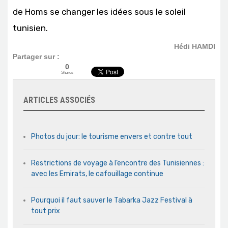
de Homs se changer les idées sous le soleil
tunisien.
Hédi HAMDI
Partager sur :
0
Shares
ARTICLES ASSOCIÉS
Photos du jour: le tourisme envers et contre tout
Restrictions de voyage à l’encontre des Tunisiennes :
avec les Emirats, le cafouillage continue
Pourquoi il faut sauver le Tabarka Jazz Festival à
tout prix