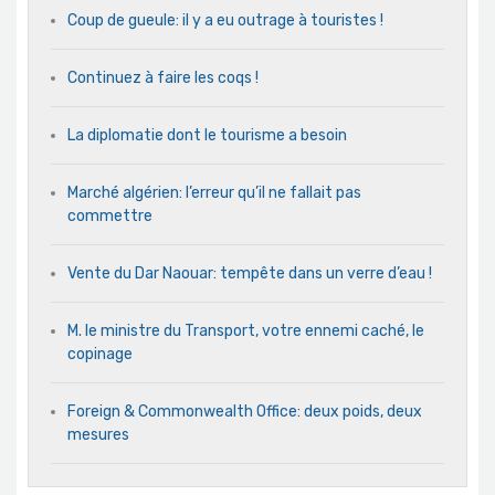
Coup de gueule: il y a eu outrage à touristes !
Continuez à faire les coqs !
La diplomatie dont le tourisme a besoin
Marché algérien: l’erreur qu’il ne fallait pas
commettre
Vente du Dar Naouar: tempête dans un verre d’eau !
M. le ministre du Transport, votre ennemi caché, le
copinage
Foreign & Commonwealth Office: deux poids, deux
mesures