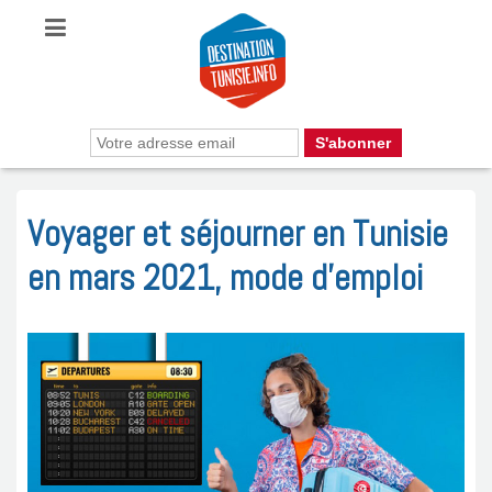
Voyager et séjourner en Tunisie
en mars 2021, mode d’emploi