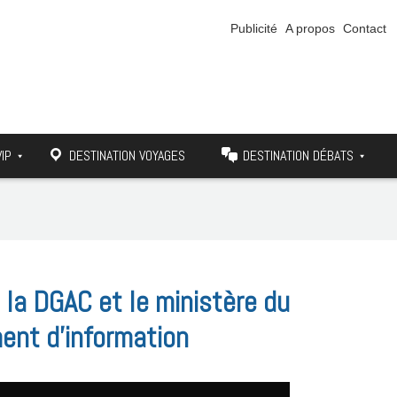
Publicité
A propos
Contact
VIP
DESTINATION VOYAGES
DESTINATION DÉBATS
 la DGAC et le ministère du
ent d’information