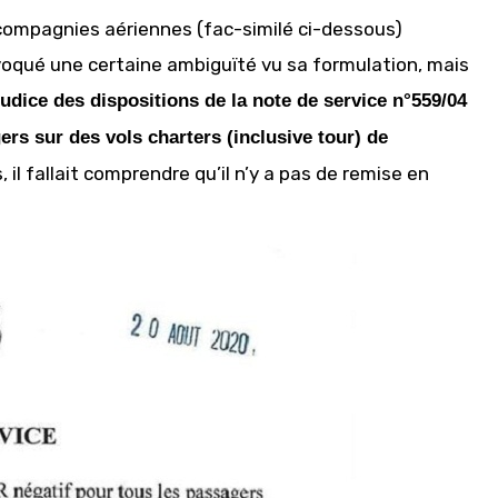
 compagnies aériennes (fac-similé ci-dessous)
voqué une certaine ambiguïté vu sa formulation, mais
udice des dispositions de la note de service n°559/04
ers sur des vols charters (inclusive tour) de
 il fallait comprendre qu’il n’y a pas de remise en