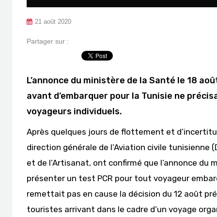
21 août 2020
Partager sur :
L’annonce du ministère de la Santé le 18 ao
avant d’embarquer pour la Tunisie ne précisa
voyageurs individuels.
Après quelques jours de flottement et d’incertit
direction générale de l’Aviation civile tunisienne 
et de l’Artisanat, ont confirmé que l’annonce du m
présenter un test PCR pour tout voyageur embar
remettait pas en cause la décision du 12 août pré
touristes arrivant dans le cadre d’un voyage orga