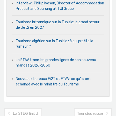
Interview : Phillip Iveson, Director of Accommodation
Product and Sourcing at TUI Group
Tourisme britannique sur la Tunisie: le grand retour
de Jet2 en 2027
Tourisme algérien sur la Tunisie : à qui profite la
rumeur ?
La FTAV trace les grandes lignes de son nouveau
mandat 2026-2030
Nouveaux bureaux Fi2T et FTAV: ce qu’ils ont
échangé avec le ministre du Tourisme
La STEG finit d'achever l'hôtel El Hana International
Touristes russes en Tuni