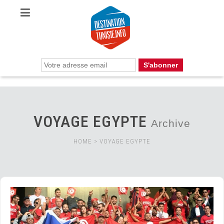
VOYAGE EGYPTE
Archive
HOME
>
VOYAGE EGYPTE