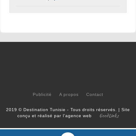
Publicité
A propos
Contact
2019 © Destination Tunisie - Tous droits réservés. | Site
GoodLinks
conçu et réalisé par l'agence web