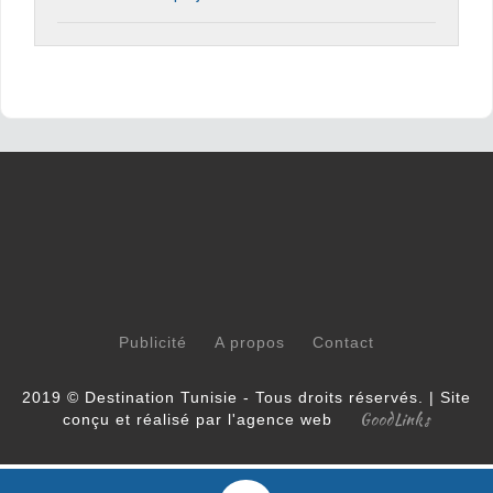
Publicité
A propos
Contact
2019 © Destination Tunisie - Tous droits réservés. | Site
GoodLinks
conçu et réalisé par l'agence web