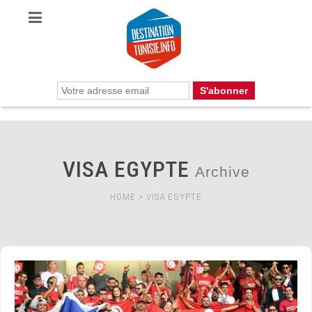
VISA EGYPTE
Archive
HOME
>
VISA EGYPTE