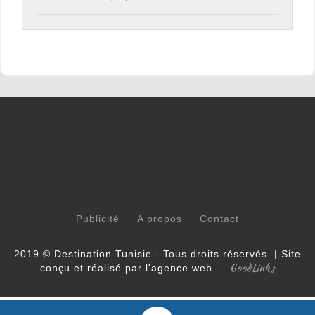
Publicité
A propos
Contact
2019 © Destination Tunisie - Tous droits réservés. | Site
GoodLinks
conçu et réalisé par l'agence web