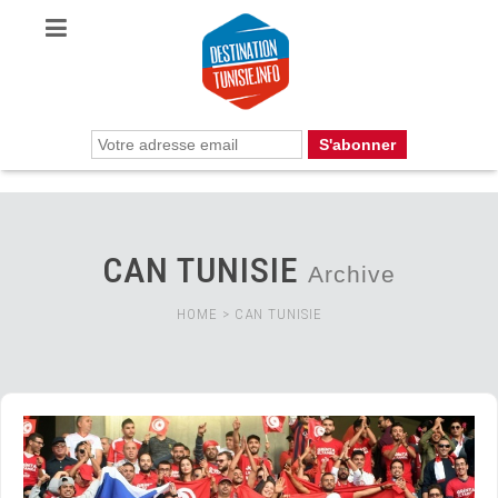
CAN TUNISIE
Archive
HOME
>
CAN TUNISIE