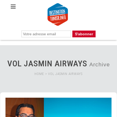
VOL JASMIN AIRWAYS
Archive
HOME
>
VOL JASMIN AIRWAYS