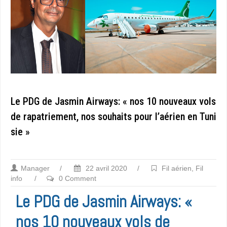
Le PDG de Jasmin Airways: « nos 10 nouveaux vols
de rapatriement, nos souhaits pour l’aérien en Tuni
sie »
Manager
/
22 avril 2020
/
Fil aérien
,
Fil
info
/
0 Comment
Le PDG de Jasmin Airways: «
nos 10 nouveaux vols de