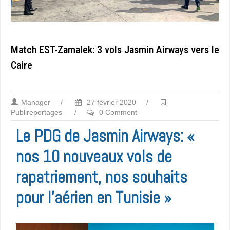
Match EST-Zamalek: 3 vols Jasmin Airways vers le
Caire
Manager
/
27 février 2020
/
Publireportages
/
0 Comment
Le PDG de Jasmin Airways: «
nos 10 nouveaux vols de
rapatriement, nos souhaits
pour l’aérien en Tunisie »