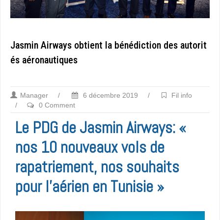
Jasmin Airways obtient la bénédiction des autorit
és aéronautiques
Manager
/
6 décembre 2019
/
Fil info
/
0 Comment
Le PDG de Jasmin Airways: «
nos 10 nouveaux vols de
rapatriement, nos souhaits
pour l’aérien en Tunisie »