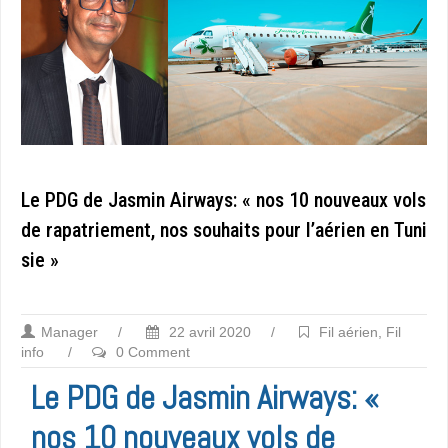
Le PDG de Jasmin Airways: « nos 10 nouveaux vols
de rapatriement, nos souhaits pour l’aérien en Tuni
sie »
Manager
/
22 avril 2020
/
Fil aérien
,
Fil
info
/
0 Comment
Le PDG de Jasmin Airways: «
nos 10 nouveaux vols de