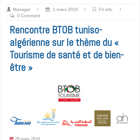
Manager
/
1 mars 2018
/
Fil info
/
0 Comment
Rencontre BTOB tuniso-
algérienne sur le thème du «
Tourisme de santé et de bien-
être »
28 mars 2018