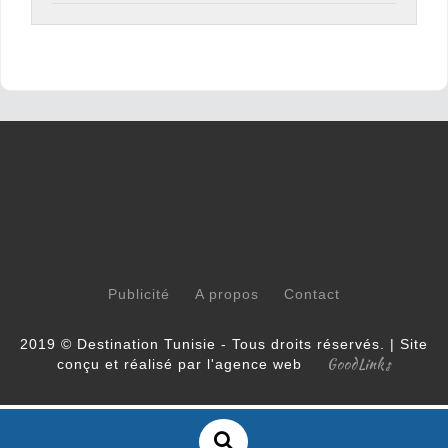
Publicité
A propos
Contact
2019 © Destination Tunisie - Tous droits réservés. | Site
GoodLinks
conçu et réalisé par l'agence web