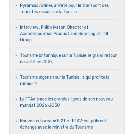
Pyramids Airlines affrété pour le transport des
touristes russes sur la Tunisie
Interview : Phillip Iveson, Director of
Accommodation Product and Sourcing at TUI
Group
Tourisme britannique sur la Tunisie: le grand retour
de Jet2 en 2027
Tourisme algérien sur la Tunisie : à qui profite la
rumeur ?
La FTAV trace les grandes lignes de son nouveau
mandat 2026-2030
Nouveaux bureaux Fi2T et FTAV: ce qu’ils ont
échangé avec le ministre du Tourisme