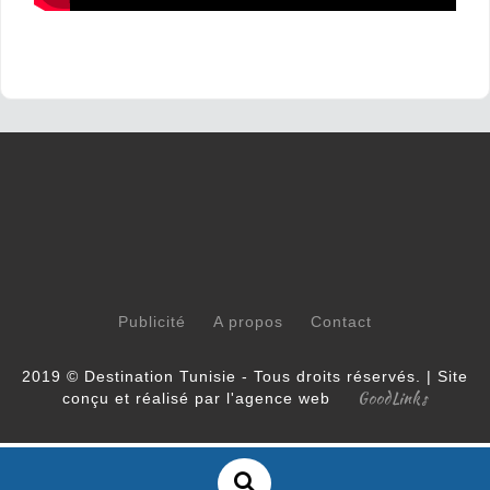
Publicité
A propos
Contact
2019 © Destination Tunisie - Tous droits réservés. | Site
GoodLinks
conçu et réalisé par l'agence web