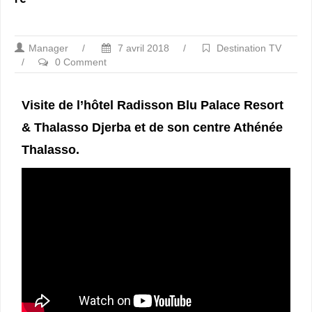
Manager
/
7 avril 2018
/
Destination TV
/
0 Comment
Visite de l’hôtel Radisson Blu Palace Resort
& Thalasso Djerba et de son centre Athénée
Thalasso.