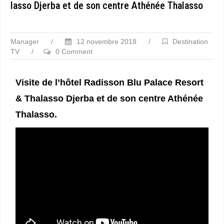
lasso Djerba et de son centre Athénée Thalasso
Manager
/
12 novembre 2018
/
Destination
TV
/
0 Comment
Visite de l’hôtel Radisson Blu Palace Resort
& Thalasso Djerba et de son centre Athénée
Thalasso.