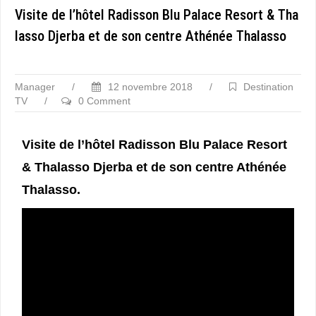
Visite de l’hôtel Radisson Blu Palace Resort & Tha
lasso Djerba et de son centre Athénée Thalasso
Manager
/
12 novembre 2018
/
Destination
TV
/
0 Comment
Visite de l’hôtel Radisson Blu Palace Resort
& Thalasso Djerba et de son centre Athénée
Thalasso.