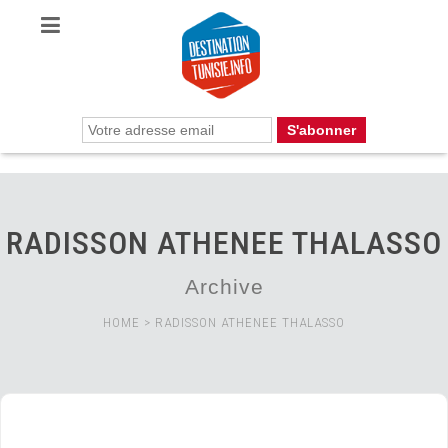
RADISSON ATHENEE THALASSO
Archive
HOME
>
RADISSON ATHENEE THALASSO