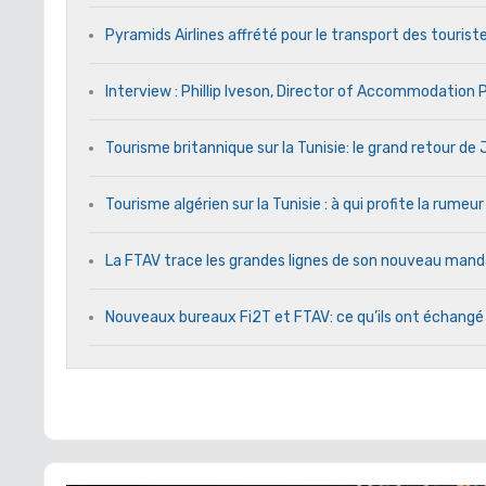
Pyramids Airlines affrété pour le transport des touriste
Interview : Phillip Iveson, Director of Accommodation
Tourisme britannique sur la Tunisie: le grand retour d
Tourisme algérien sur la Tunisie : à qui profite la rumeur
La FTAV trace les grandes lignes de son nouveau ma
Nouveaux bureaux Fi2T et FTAV: ce qu’ils ont échangé