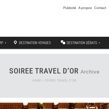
Publicité
A propos
Contact
VIP
DESTINATION VOYAGES
DESTINATION DÉBATS
SOIREE TRAVEL D’OR
Archive
HOME
>
SOIREE TRAVEL D’OR