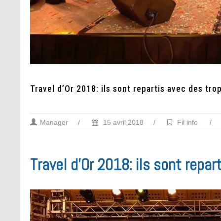
Travel d’Or 2018: ils sont repartis avec des tr
Manager
/
15 avril 2018
/
Fil info
/
Travel d’Or 2018: ils sont repa