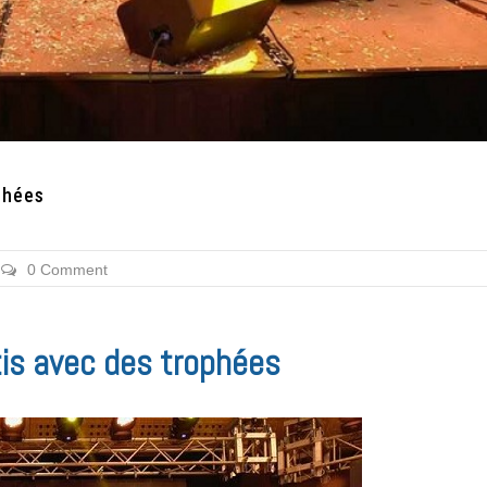
ophées
0 Comment
rtis avec des trophées