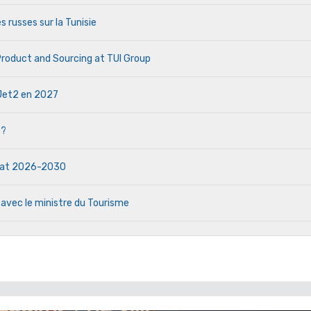
s russes sur la Tunisie
 Product and Sourcing at TUI Group
e Jet2 en 2027
 ?
ndat 2026-2030
 avec le ministre du Tourisme