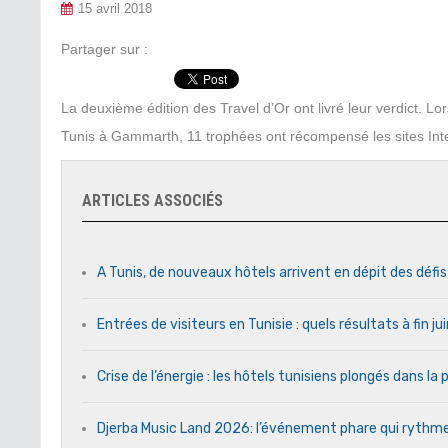
15 avril 2018
Partager sur :
La deuxième édition des Travel d’Or ont livré leur verdict. L
Tunis à Gammarth, 11 trophées ont récompensé les sites Inte
ARTICLES ASSOCIÉS
A Tunis, de nouveaux hôtels arrivent en dépit des défi
Entrées de visiteurs en Tunisie : quels résultats à fin j
Crise de l’énergie : les hôtels tunisiens plongés dans l
Djerba Music Land 2026: l’événement phare qui rythme c