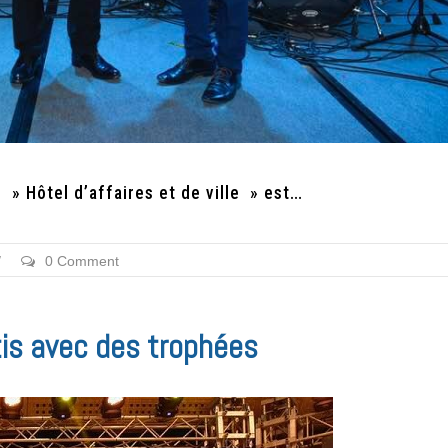
 » Hôtel d’affaires et de ville » est…
/
0 Comment
rtis avec des trophées