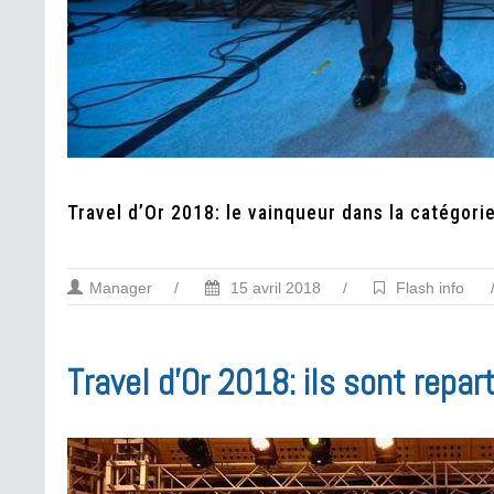
Travel d’Or 2018: le vainqueur dans la catégorie
Manager
/
15 avril 2018
/
Flash info
Travel d’Or 2018: ils sont repa