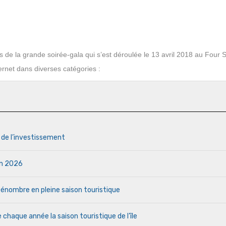
ors de la grande soirée-gala qui s’est déroulée le 13 avril 2018 au Four
rnet dans diverses catégories :
s de l’investissement
uin 2026
a pénombre en pleine saison touristique
haque année la saison touristique de l’île