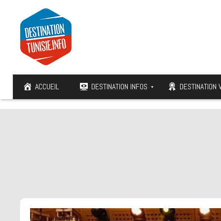
ACCUEIL
DESTINATION INFOS
DESTINATION 