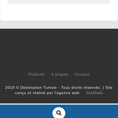
Publicité
A propos
Contact
2019 © Destination Tunisie - Tous droits réservés. | Site
GoodLinks
conçu et réalisé par l'agence web