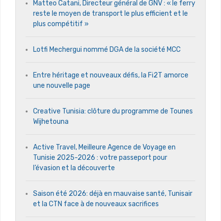
Matteo Catani, Directeur général de GNV : « le ferry
reste le moyen de transport le plus efficient et le
plus compétitif »
Lotfi Mechergui nommé DGA de la société MCC
Entre héritage et nouveaux défis, la Fi2T amorce
une nouvelle page
Creative Tunisia: clôture du programme de Tounes
Wijhetouna
Active Travel, Meilleure Agence de Voyage en
Tunisie 2025-2026 : votre passeport pour
l’évasion et la découverte
Saison été 2026: déjà en mauvaise santé, Tunisair
et la CTN face à de nouveaux sacrifices