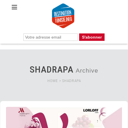
SHADRAPA
Archive
HOME
>
SHADRAPA