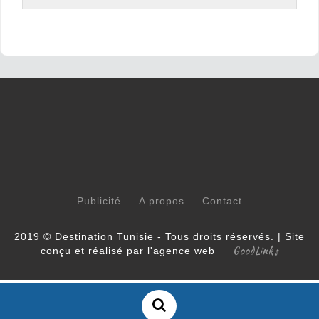
Publicité
A propos
Contact
2019 © Destination Tunisie - Tous droits réservés. | Site
GoodLinks
conçu et réalisé par l'agence web