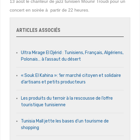
13 août le chanteur de jazz tunisien Mounir Troudi pour un
concert en soirée à partir de 22 heures.
ARTICLES ASSOCIÉS
Ultra Mirage El Djérid : Tunisiens, Français, Algériens,
Polonais… à l’assaut du désert
« Souk El Kahina »: 1er marché citoyen et solidaire
d’artisans et petits producteurs
Les produits du terroir à la rescousse de l’offre
touristique tunisienne
Tunisia Mall jette les bases d’un tourisme de
shopping