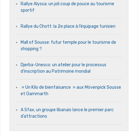
Rallye Alyssa: un joli coup de pouce au tourisme
sportif
Rallye du Chott: la 2e place à l’équipage tunisien
Mall of Sousse: futur temple pour le tourisme de
shopping ?
Djerba-Unesco: un atelier pour le processus
d’inscription au Patrimoine mondial
» Un Kilo de bienfaisance » aux Mövenpick Sousse
et Gammarth
A Sfax, un groupe libanais lance le premier parc
d’attractions