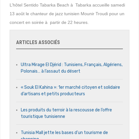
L’hôtel Sentido Tabarka Beach à Tabarka accueille samedi
13 août le chanteur de jazz tunisien Mounir Troudi pour un
concert en soirée à partir de 22 heures.
ARTICLES ASSOCIÉS
Ultra Mirage El Djérid : Tunisiens, Français, Algériens,
Polonais… à l’assaut du désert
« Souk El Kahina »: 1er marché citoyen et solidaire
d’artisans et petits producteurs
Les produits du terroir à la rescousse de l’offre
touristique tunisienne
Tunisia Mall jette les bases d’un tourisme de