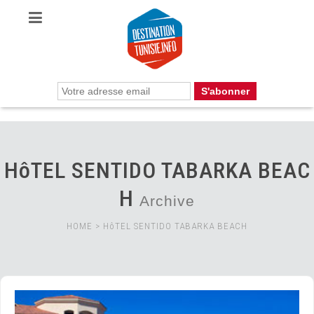
HôTEL SENTIDO TABARKA BEAC
H
Archive
HOME
>
HôTEL SENTIDO TABARKA BEACH