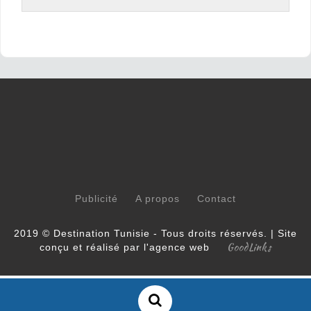
Publicité
A propos
Contact
2019 © Destination Tunisie - Tous droits réservés. | Site
GoodLinks
conçu et réalisé par l'agence web